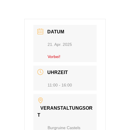
DATUM
21. Apr. 2025
Vorbei!
UHRZEIT
11:00 - 16:00
VERANSTALTUNGSOR
T
Burgruine Castels