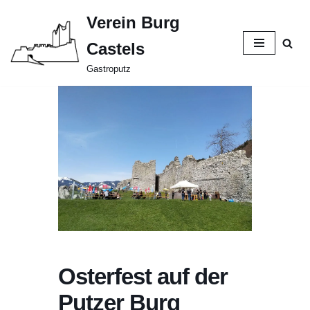
Verein Burg
Zum
Castels
Inhalt
springen
Gastroputz
Osterfest auf der
Putzer Burg